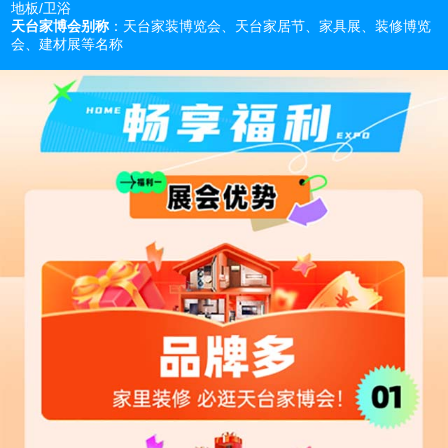
地板/卫浴
天台家博会别称
：天台家装博览会、天台家居节、家具展、装修博览
会、建材展等名称